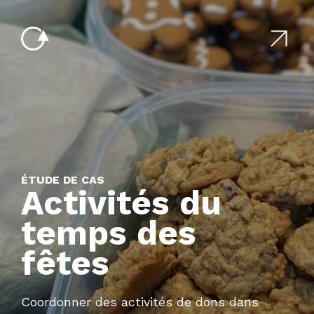
ÉTUDE DE CAS
Activités du
temps des
fêtes
Coordonner des activités de dons dans